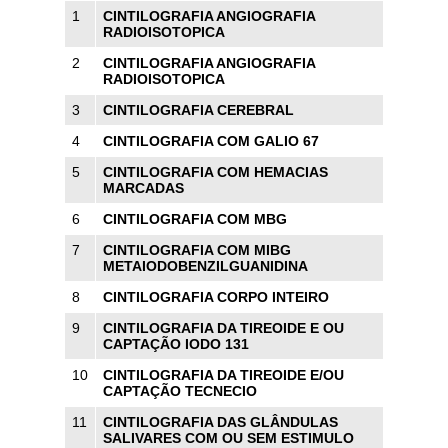
1
CINTILOGRAFIA ANGIOGRAFIA
RADIOISOTOPICA
2
CINTILOGRAFIA ANGIOGRAFIA
RADIOISOTOPICA
3
CINTILOGRAFIA CEREBRAL
4
CINTILOGRAFIA COM GALIO 67
5
CINTILOGRAFIA COM HEMACIAS
MARCADAS
6
CINTILOGRAFIA COM MBG
7
CINTILOGRAFIA COM MIBG
METAIODOBENZILGUANIDINA
8
CINTILOGRAFIA CORPO INTEIRO
9
CINTILOGRAFIA DA TIREOIDE E OU
CAPTAÇÃO IODO 131
10
CINTILOGRAFIA DA TIREOIDE E/OU
CAPTAÇÃO TECNECIO
11
CINTILOGRAFIA DAS GLÂNDULAS
SALIVARES COM OU SEM ESTIMULO