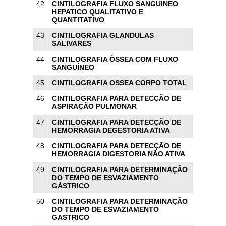
42
CINTILOGRAFIA FLUXO SANGUINEO
HEPATICO QUALITATIVO E
QUANTITATIVO
43
CINTILOGRAFIA GLANDULAS
SALIVARES
44
CINTILOGRAFIA ÓSSEA COM FLUXO
SANGUÍNEO
45
CINTILOGRAFIA OSSEA CORPO TOTAL
46
CINTILOGRAFIA PARA DETECÇÃO DE
ASPIRAÇÃO PULMONAR
47
CINTILOGRAFIA PARA DETECÇÃO DE
HEMORRAGIA DEGESTORIA ATIVA
48
CINTILOGRAFIA PARA DETECÇÃO DE
HEMORRAGIA DIGESTORIA NÃO ATIVA
49
CINTILOGRAFIA PARA DETERMINAÇÃO
DO TEMPO DE ESVAZIAMENTO
GÁSTRICO
50
CINTILOGRAFIA PARA DETERMINAÇÃO
DO TEMPO DE ESVAZIAMENTO
GASTRICO