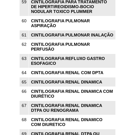
59
CINTILOGRAFIA PARA TRATAMENTO
DE HIPERTIREOIDISMO-BOCIO
NODULAR TOXICO PLUMMER
60
CINTILOGRAFIA PULMONAR
ASPIRAÇÃO
61
CINTILOGRAFIA PULMONAR INALAÇÃO
62
CINTILOGRAFIA PULMONAR
PERFUSÃO
63
CINTILOGRAFIA REFLUXO GASTRO
ESOFAGICO
64
CINTILOGRAFIA RENAL COM DPTA
65
CINTILOGRAFIA RENAL DINAMICA
66
CINTILOGRAFIA RENAL DINAMICA COM
DIURÉTICO
67
CINTILOGRAFIA RENAL DINAMICA
DTPA OU RENOGRAMA
68
CINTILOGRAFIA RENAL DINAMICO
COM DIURETICO
69
CINTILOGRAFIA RENAL DTPA OU