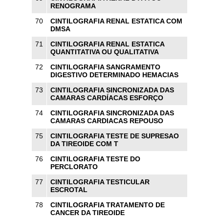
RENOGRAMA
70
CINTILOGRAFIA RENAL ESTATICA COM
DMSA
71
CINTILOGRAFIA RENAL ESTATICA
QUANTITATIVA OU QUALITATIVA
72
CINTILOGRAFIA SANGRAMENTO
DIGESTIVO DETERMINADO HEMACIAS
73
CINTILOGRAFIA SINCRONIZADA DAS
CAMARAS CARDÍACAS ESFORÇO
74
CINTILOGRAFIA SINCRONIZADA DAS
CAMARAS CARDIACAS REPOUSO
75
CINTILOGRAFIA TESTE DE SUPRESAO
DA TIREOIDE COM T
76
CINTILOGRAFIA TESTE DO
PERCLORATO
77
CINTILOGRAFIA TESTICULAR
ESCROTAL
78
CINTILOGRAFIA TRATAMENTO DE
CANCER DA TIREOIDE