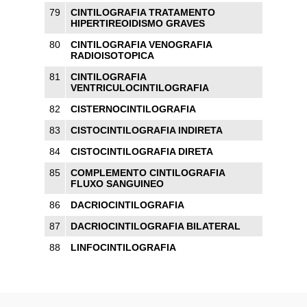
79
CINTILOGRAFIA TRATAMENTO
HIPERTIREOIDISMO GRAVES
80
CINTILOGRAFIA VENOGRAFIA
RADIOISOTOPICA
81
CINTILOGRAFIA
VENTRICULOCINTILOGRAFIA
82
CISTERNOCINTILOGRAFIA
83
CISTOCINTILOGRAFIA INDIRETA
84
CISTOCINTILOGRAFIA DIRETA
85
COMPLEMENTO CINTILOGRAFIA
FLUXO SANGUINEO
86
DACRIOCINTILOGRAFIA
87
DACRIOCINTILOGRAFIA BILATERAL
88
LINFOCINTILOGRAFIA