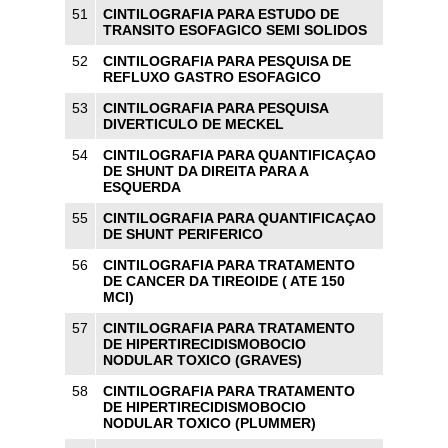
51
CINTILOGRAFIA PARA ESTUDO DE
TRANSITO ESOFAGICO SEMI SOLIDOS
52
CINTILOGRAFIA PARA PESQUISA DE
REFLUXO GASTRO ESOFAGICO
53
CINTILOGRAFIA PARA PESQUISA
DIVERTICULO DE MECKEL
54
CINTILOGRAFIA PARA QUANTIFICAÇAO
DE SHUNT DA DIREITA PARA A
ESQUERDA
55
CINTILOGRAFIA PARA QUANTIFICAÇAO
DE SHUNT PERIFERICO
56
CINTILOGRAFIA PARA TRATAMENTO
DE CANCER DA TIREOIDE ( ATE 150
MCI)
57
CINTILOGRAFIA PARA TRATAMENTO
DE HIPERTIRECIDISMOBOCIO
NODULAR TOXICO (GRAVES)
58
CINTILOGRAFIA PARA TRATAMENTO
DE HIPERTIRECIDISMOBOCIO
NODULAR TOXICO (PLUMMER)