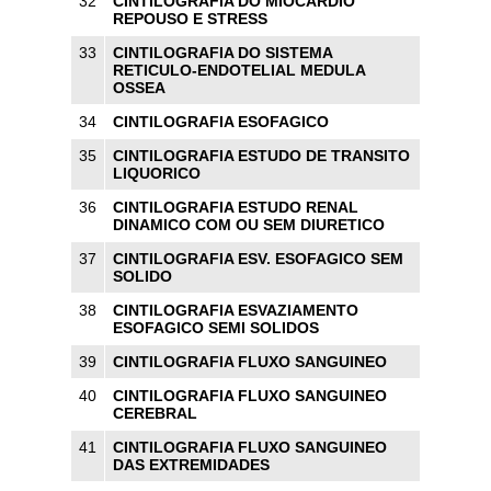
32
CINTILOGRAFIA DO MIOCARDIO
REPOUSO E STRESS
33
CINTILOGRAFIA DO SISTEMA
RETICULO-ENDOTELIAL MEDULA
OSSEA
34
CINTILOGRAFIA ESOFAGICO
35
CINTILOGRAFIA ESTUDO DE TRANSITO
LIQUORICO
36
CINTILOGRAFIA ESTUDO RENAL
DINAMICO COM OU SEM DIURETICO
37
CINTILOGRAFIA ESV. ESOFAGICO SEM
SOLIDO
38
CINTILOGRAFIA ESVAZIAMENTO
ESOFAGICO SEMI SOLIDOS
39
CINTILOGRAFIA FLUXO SANGUINEO
40
CINTILOGRAFIA FLUXO SANGUINEO
CEREBRAL
41
CINTILOGRAFIA FLUXO SANGUINEO
DAS EXTREMIDADES