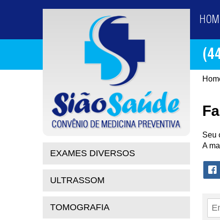
HOM
(4
Hom
Fa
Seu 
A ma
EXAMES DIVERSOS
ULTRASSOM
TOMOGRAFIA