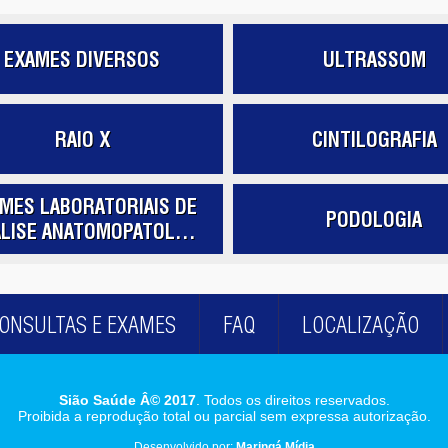
EXAMES DIVERSOS
ULTRASSOM
RAIO X
CINTILOGRAFIA
MES LABORATORIAIS DE
PODOLOGIA
LISE ANATOMOPATOL...
ONSULTAS E EXAMES
FAQ
LOCALIZAÇÃO
Sião Saúde Â© 2017
. Todos os direitos reservados.
Proibida a reprodução total ou parcial sem expressa autorização.
Desenvolvido por:
Maringá Mídia